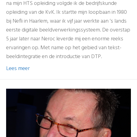
na mijn HTS opleiding volgde ik de bedrijfskunde
opleiding van de KvK. Ik startte mijn loopbaan in 1980
bij Nefli in Haarlem, waar ik vijf jaar werkte aan ’s lands
eerste digitale beeldverwerkingssysteem. De overstap
5 jaar later naar Neroc leverde mij een enorme reeks
ervaringen op. Met name op het gebied van tekst-
beeldintegratie en de introductie van DTP.
Lees meer