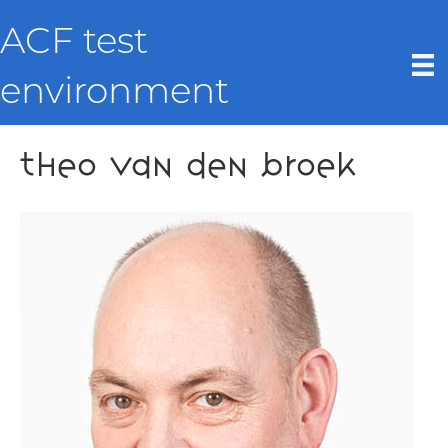
ACF test
environment
Theo van den Broek