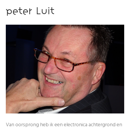
Peter Luit
Van oorsprong heb ik een electronica achtergrond en